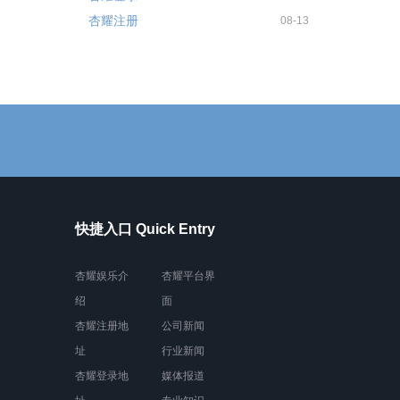
杏耀注册
08-13
快捷入口 Quick Entry
杏耀娱乐介
杏耀平台界
绍
面
杏耀注册地
公司新闻
址
行业新闻
杏耀登录地
媒体报道