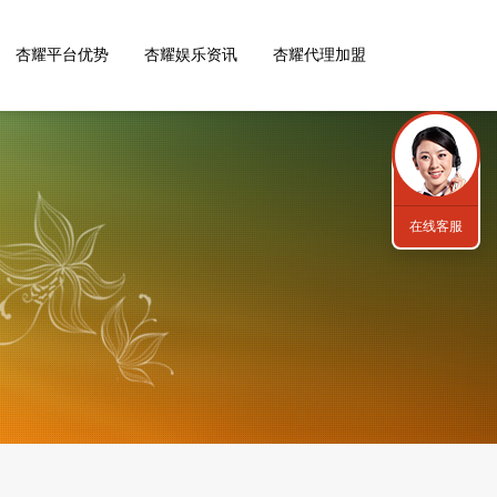
杏耀平台优势
杏耀娱乐资讯
杏耀代理加盟
在线客服