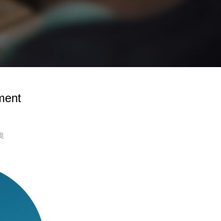
ent
境