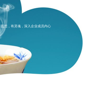
有思想，有灵魂，深入企业成员内心