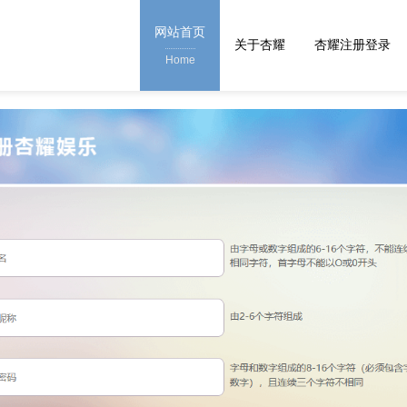
网站首页
关于杏耀
杏耀注册登录
Home