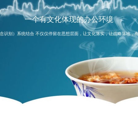
一个有文化体现的办公环境
理念识别）系统结合 不仅仅停留在思想层面，让文化落实，让战略落地，