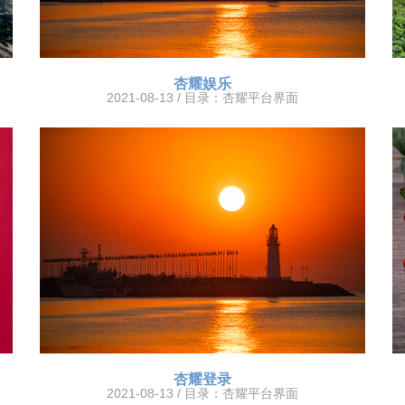
杏耀娱乐
2021-08-13 / 目录：
杏耀平台界面
杏耀登录
2021-08-13 / 目录：
杏耀平台界面