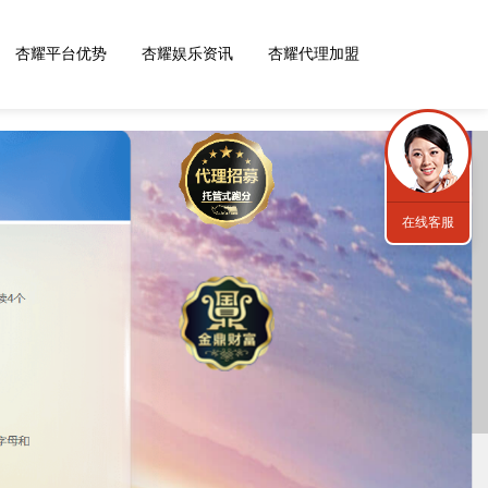
杏耀平台优势
杏耀娱乐资讯
杏耀代理加盟
在线客服