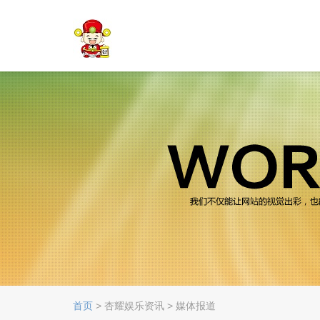
首页
> 杏耀娱乐资讯 > 媒体报道