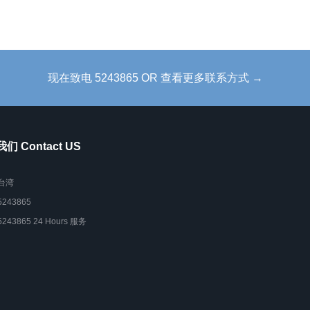
现在致电 5243865 OR 查看更多联系方式 →
们 Contact US
台湾
5243865
5243865 24 Hours 服务