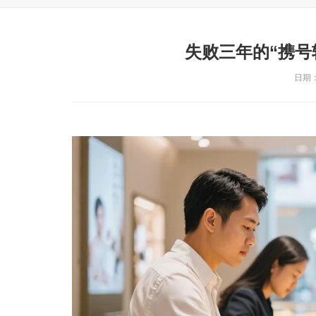
失败三年的“携号
日期：2