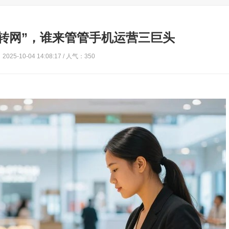
转网”，谁来管管手机运营三巨头
025-10-04 14:08:17 / 人气：350