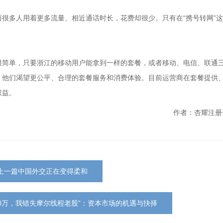
很多人用着更多流量、相近通话时长，花费却很少。只有在“携号转网”
很简单，只要浙江的移动用户能拿到一样的套餐，或者移动、电信、联通
，他们渴望更公平、合理的套餐服务和消费体验。目前运营商在套餐提供
权益。
作者：杏耀注册
上一篇中国外交正在变得柔和
00万，我错失摩尔线程老股”：资本市场的机遇与抉择