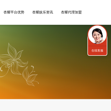
杏耀平台优势
杏耀娱乐资讯
杏耀代理加盟
在线客服