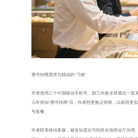
携号转网需求与移动的“刁难”
作者使用三个中国移动手机号，因工作换全球通后一直未
几年得知“携号转网”后，作者想更换运营商，以获得更
号套餐。
作者联系移动客服，被告知需在号码所在地营业厅办理