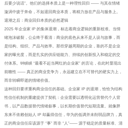
后要少说话”。他们的选择本质上是一种理性回归 —— 与其在情绪
漩涡中疲于奔命，不如退回商业本质，将精力放在产品与服务上。
退潮之后：商业回归本质的必然逻辑
2025 年企业家 IP 的集体退潮，标志着商业逻辑的重新校准。当情
绪泡沫破裂，公众终于看清：商业的底色从来不是人设与故事，而
是结构、组织、产品与效率。那些穿越周期的企业，靠的不是企业
家的曝光度，而是扎实的供应链能力、持续的创新投入和稳定的交
付体系。钟睒睒 “最看不起当网红的企业家” 的言论，在此时显现出
前瞻性 —— 真正的商业竞争力，永远建立在不可替代的硬实力上，
而非转瞬即逝的情绪价值。
这种回归要求重构商业信任的基础。企业家 IP 的退潮，恰恰为结构
性信任机制的重建提供了契机：企业需要以透明化运营替代个人背
书，以产品数据替代情绪叙事，以长期价值替代短期流量。就像胖
东来不依赖创始人 IP 却赢得信任，华为的低调并未削弱品牌力，真
正的商业信任应该源于 “事” 而非 “人”—— 源于稳定的质量标准、清