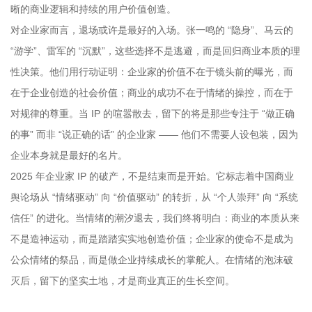
晰的商业逻辑和持续的用户价值创造。
对企业家而言，退场或许是最好的入场。张一鸣的 “隐身”、马云的
“游学”、雷军的 “沉默”，这些选择不是逃避，而是回归商业本质的理
性决策。他们用行动证明：企业家的价值不在于镜头前的曝光，而
在于企业创造的社会价值；商业的成功不在于情绪的操控，而在于
对规律的尊重。当 IP 的喧嚣散去，留下的将是那些专注于 “做正确
的事” 而非 “说正确的话” 的企业家 —— 他们不需要人设包装，因为
企业本身就是最好的名片。
2025 年企业家 IP 的破产，不是结束而是开始。它标志着中国商业
舆论场从 “情绪驱动” 向 “价值驱动” 的转折，从 “个人崇拜” 向 “系统
信任” 的进化。当情绪的潮汐退去，我们终将明白：商业的本质从来
不是造神运动，而是踏踏实实地创造价值；企业家的使命不是成为
公众情绪的祭品，而是做企业持续成长的掌舵人。在情绪的泡沫破
灭后，留下的坚实土地，才是商业真正的生长空间。