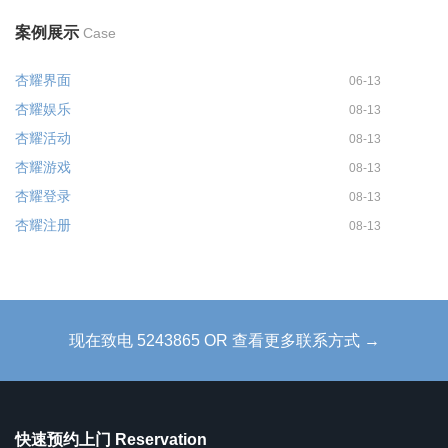
案例展示
Case
杏耀界面
06-13
杏耀娱乐
08-13
杏耀活动
08-13
杏耀游戏
08-13
杏耀登录
08-13
杏耀注册
08-13
现在致电 5243865 OR 查看更多联系方式 →
快速预约上门 Reservation