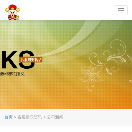
Toggl
navig
首页
> 杏耀娱乐资讯 > 公司新闻